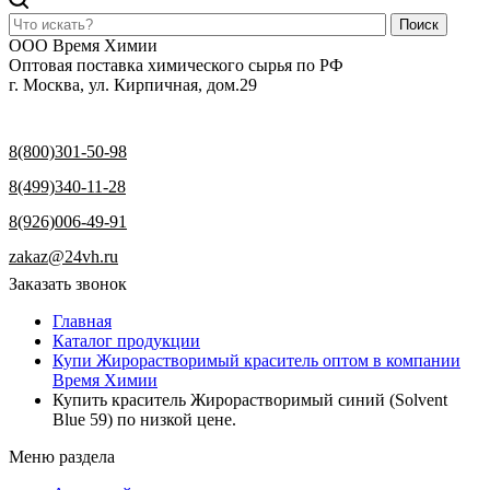
Поиск
ООО Время Химии
Оптовая поставка химического сырья по РФ
г. Москва, ул. Кирпичная, дом.29
8(800)301-50-98
8(499)340-11-28
8(926)006-49-91
zakaz@24vh.ru
Заказать звонок
Главная
Каталог продукции
Купи Жирорастворимый краситель оптом в компании
Время Химии
Купить краситель Жирорастворимый синий (Solvent
Blue 59) по низкой цене.
Меню раздела