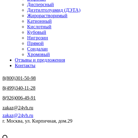
Дисперсный
Диэтилтолуамид (ДЭТА)
Жирорастворимый
Катионный
Кислотный
Кубовый
Нигрозин
Прямой
Сондалан
Хромовый
Отзывы и предложения
Контакты
8(800)301-50-98
8(499)340-11-28
8(926)006-49-91
zakaz@24vh.ru
zakaz@24vh.ru
г. Москва, ул. Кирпичная, дом.29