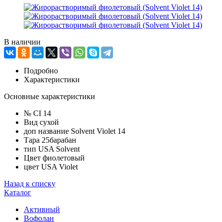
В наличии
Подробно
Характеристики
Основные характеристики
№ CI
14
Вид
сухой
доп название
Solvent Violet 14
Тара
25барабан
тип USA
Solvent
Цвет
фиолетовый
цвет USA
Violet
Назад к списку
Каталог
Активный
Вофолан