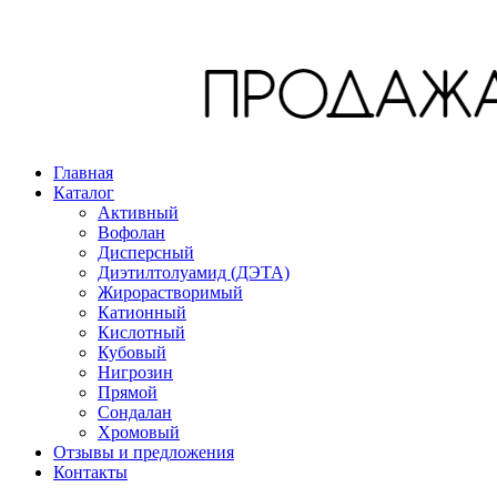
Главная
Каталог
Активный
Вофолан
Дисперсный
Диэтилтолуамид (ДЭТА)
Жирорастворимый
Катионный
Кислотный
Кубовый
Нигрозин
Прямой
Сондалан
Хромовый
Отзывы и предложения
Контакты