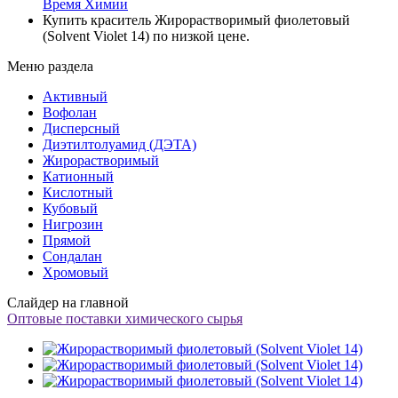
Время Химии
Купить краситель Жирорастворимый фиолетовый
(Solvent Violet 14) по низкой цене.
Меню раздела
Активный
Вофолан
Дисперсный
Диэтилтолуамид (ДЭТА)
Жирорастворимый
Катионный
Кислотный
Кубовый
Нигрозин
Прямой
Сондалан
Хромовый
Слайдер на главной
Оптовые поставки химического сырья