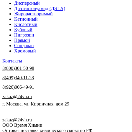
Дисперсный
Диэтилтолуамид (ДЭТА)
Жирорастворимый
Катионный
Кислотный
Кубовый
Нигрозин
Прямой
Сондалан
Хромовый
Контакты
8(800)301-50-98
8(499)340-11-28
8(926)006-49-91
zakaz@24vh.ru
г. Москва, ул. Кирпичная, дом.29
zakaz@24vh.ru
ООО Время Химии
Оптовая поставка химического сырья по РФ