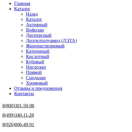
Главная
Каталог
Назад
Каталог
Активный
Вофолан
Дисперсный
Диэтилтолуамид (ДЭТА)
Жирорастворимый
Катионный
Кислотный
Кубовый
Нигрозин
Прямой
Сондалан
Хромовый
Отзывы и предложения
Контакты
8(800)301-50-98
8(499)340-11-28
8(926)006-49-91