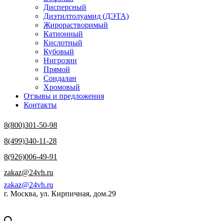
Дисперсный
Диэтилтолуамид (ДЭТА)
Жирорастворимый
Катионный
Кислотный
Кубовый
Нигрозин
Прямой
Сондалан
Хромовый
Отзывы и предложения
Контакты
8(800)301-50-98
8(499)340-11-28
8(926)006-49-91
zakaz@24vh.ru
zakaz@24vh.ru
г. Москва, ул. Кирпичная, дом.29